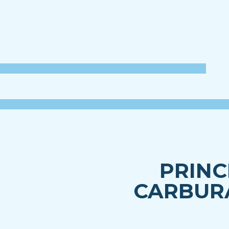
PRINC
CARBURA