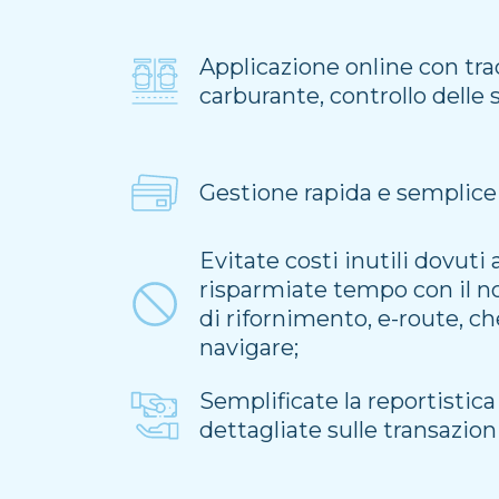
Applicazione online con tr
carburante, controllo delle 
Gestione rapida e semplice 
Evitate costi inutili dovuti
risparmiate tempo con il no
di rifornimento, e-route, c
navigare;
Semplificate la reportistic
dettagliate sulle transazioni 