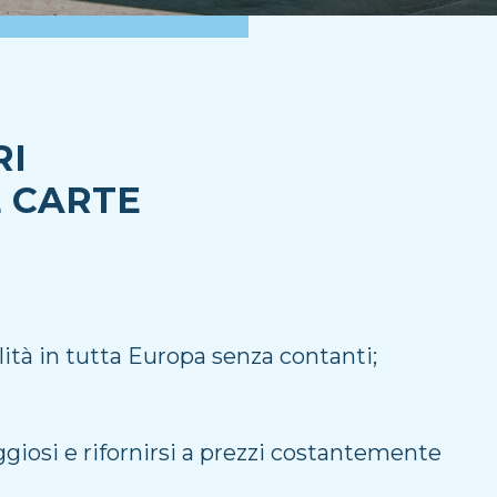
RI
E CARTE
lità in tutta Europa senza contanti;
ggiosi e rifornirsi a prezzi costantemente